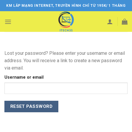
Skip
KM LẮP MẠNG INTERNET, TRUYỀN HÌNH CHỈ TỪ 195K/ 1 THÁNG
to
content
Lost your password? Please enter your username or email
address. You will receive a link to create a new password
via email.
Username or email
RESET PASSWORD