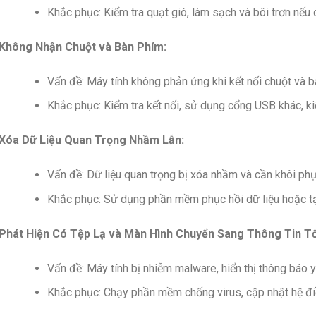
Khắc phục: Kiểm tra quạt gió, làm sạch và bôi trơn nếu c
Không Nhận Chuột và Bàn Phím:
Vấn đề: Máy tính không phản ứng khi kết nối chuột và b
Khắc phục: Kiểm tra kết nối, sử dụng cổng USB khác, kiể
Xóa Dữ Liệu Quan Trọng Nhầm Lẫn:
Vấn đề: Dữ liệu quan trọng bị xóa nhầm và cần khôi phục
Khắc phục: Sử dụng phần mềm phục hồi dữ liệu hoặc tạ
Phát Hiện Có Tệp Lạ và Màn Hình Chuyển Sang Thông Tin Tố
Vấn đề: Máy tính bị nhiễm malware, hiển thị thông báo y
Khắc phục: Chạy phần mềm chống virus, cập nhật hệ đi