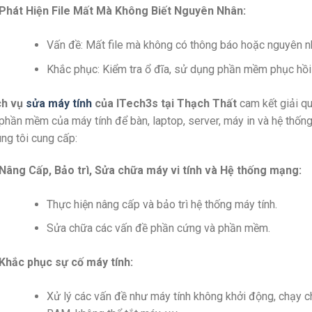
Phát Hiện File Mất Mà Không Biết Nguyên Nhân:
Vấn đề: Mất file mà không có thông báo hoặc nguyên nh
Khắc phục: Kiểm tra ổ đĩa, sử dụng phần mềm phục hồi 
ch vụ
sửa máy tính
của ITech3s tại Thạch Thất
cam kết giải qu
phần mềm của máy tính để bàn, laptop, server, máy in và hệ thốn
ng tôi cung cấp:
Nâng Cấp, Bảo trì, Sửa chữa máy vi tính và Hệ thống mạng:
Thực hiện nâng cấp và bảo trì hệ thống máy tính.
Sửa chữa các vấn đề phần cứng và phần mềm.
Khắc phục sự cố máy tính:
Xử lý các vấn đề như máy tính không khởi động, chạy chậ