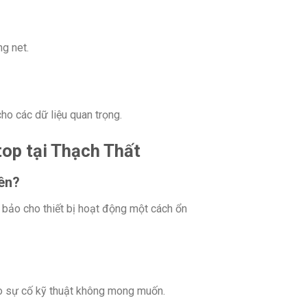
g net.
ho các dữ liệu quan trọng.
top tại Thạch Thất
yên?
 bảo cho thiết bị hoạt động một cách ổn
o sự cố kỹ thuật không mong muốn.