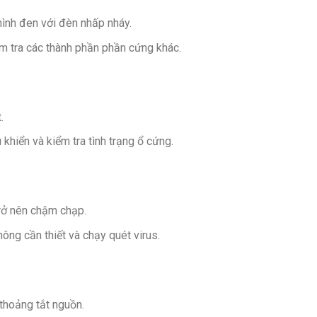
hình đen với đèn nhấp nháy.
ểm tra các thành phần phần cứng khác.
.
 khiển và kiểm tra tình trạng ổ cứng.
rở nên chậm chạp.
ng cần thiết và chạy quét virus.
 thoảng tắt nguồn.