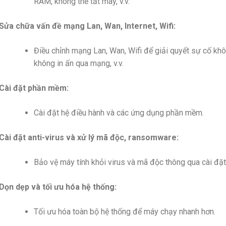
RAM, không thể tắt máy, v.v.
Sửa chữa vấn đề mạng Lan, Wan, Internet, Wifi:
Điều chỉnh mạng Lan, Wan, Wifi để giải quyết sự cố khô
không in ấn qua mạng, v.v.
Cài đặt phần mềm:
Cài đặt hệ điều hành và các ứng dụng phần mềm.
Cài đặt anti-virus và xử lý mã độc, ransomware:
Bảo vệ máy tính khỏi virus và mã độc thông qua cài đặt 
Dọn dẹp và tối ưu hóa hệ thống:
Tối ưu hóa toàn bộ hệ thống để máy chạy nhanh hơn.