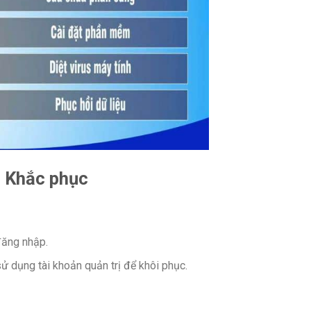
h Khắc phục
đăng nhập.
 dụng tài khoản quản trị để khôi phục.