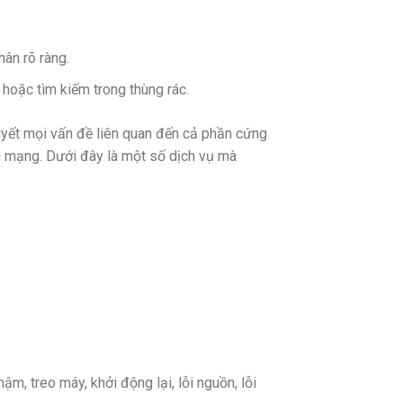
ân rõ ràng.
hoặc tìm kiếm trong thùng rác.
yết mọi vấn đề liên quan đến cả phần cứng
g mạng. Dưới đây là một số dịch vụ mà
m, treo máy, khởi động lại, lỗi nguồn, lỗi