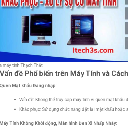
a máy tính Thạch Thất
 Vấn đề Phổ biến trên Máy Tính và Các
Quên Mật khẩu Đăng nhập:
Vấn đề: Không thể truy cập máy tính vì quên mật khẩu 
Khắc phục: Sử dụng chức năng đặt lại mật khẩu hoặc sử
Máy Tính Không Khởi động, Màn hình Đen Xì Nhấp Nháy: