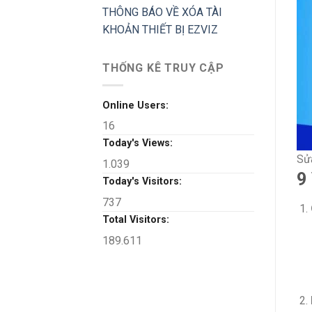
THÔNG BÁO VỀ XÓA TÀI
KHOẢN THIẾT BỊ EZVIZ
THỐNG KÊ TRUY CẬP
Online Users:
16
Today's Views:
Sử
1.039
9
Today's Visitors:
737
Total Visitors:
189.611