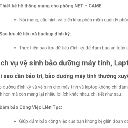
Thiết kế hệ thống mạng cho phòng NET – GAME:
Nối mạng, cấu hình và triển khai phần mềm quản lý phòn
Sao lưu dữ liệu và backup định kỳ:
Thực hiện sao lưu dữ liệu định kỳ để đảm bảo an toàn c
ịch vụ vệ sinh bảo dưỡng máy tính, Lap
i sao cần bảo trì, bảo dưỡng máy tính thường xu
 dưỡng định kỳ và vệ sinh cho máy tính và laptop không chỉ đảm
h hơn mà còn mang lại nhiều lợi ích khác nhau, chi tiết như sau:
Đảm bảo Công Việc Liên Tục:
Giúp đảm bảo công việc của bạn không bị gián đoạn d