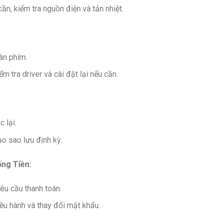
ần, kiểm tra nguồn điện và tản nhiệt.
àn phím.
m tra driver và cài đặt lại nếu cần.
 lại.
o sao lưu định kỳ.
ng Tiền:
êu cầu thanh toán.
ều hành và thay đổi mật khẩu.