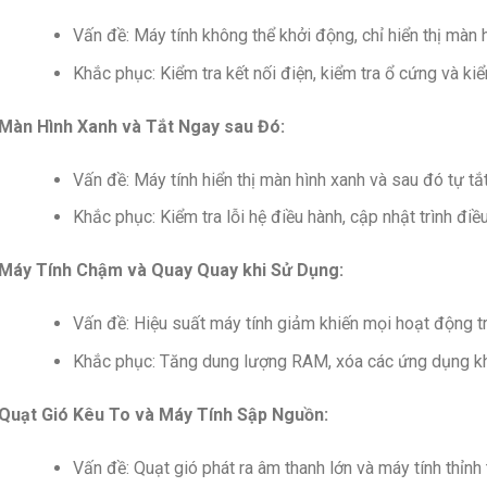
Vấn đề: Máy tính không thể khởi động, chỉ hiển thị màn 
Khắc phục: Kiểm tra kết nối điện, kiểm tra ổ cứng và ki
Màn Hình Xanh và Tắt Ngay sau Đó:
Vấn đề: Máy tính hiển thị màn hình xanh và sau đó tự tắt
Khắc phục: Kiểm tra lỗi hệ điều hành, cập nhật trình điều
Máy Tính Chậm và Quay Quay khi Sử Dụng:
Vấn đề: Hiệu suất máy tính giảm khiến mọi hoạt động t
Khắc phục: Tăng dung lượng RAM, xóa các ứng dụng khô
Quạt Gió Kêu To và Máy Tính Sập Nguồn:
Vấn đề: Quạt gió phát ra âm thanh lớn và máy tính thỉnh