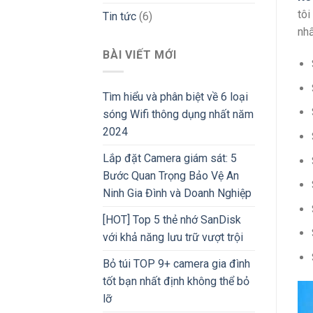
tôi
Tin tức
(6)
nhấ
BÀI VIẾT MỚI
Tìm hiểu và phân biệt về 6 loại
sóng Wifi thông dụng nhất năm
2024
Lắp đặt Camera giám sát: 5
Bước Quan Trọng Bảo Vệ An
Ninh Gia Đình và Doanh Nghiệp
[HOT] Top 5 thẻ nhớ SanDisk
với khả năng lưu trữ vượt trội
Bỏ túi TOP 9+ camera gia đình
tốt bạn nhất định không thể bỏ
lỡ