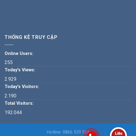
THỐNG KÊ TRUY CẬP
Online Users:
255
Today's Views:
2.929
Today's Visitors:
2.190
Total Visitors:
192.044
Hotline: 0866 539 568