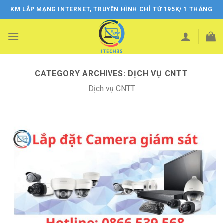
Skip
KM LẮP MẠNG INTERNET, TRUYỀN HÌNH CHỈ TỪ 195K/ 1 THÁNG
to
content
CATEGORY ARCHIVES:
DỊCH VỤ CNTT
Dịch vụ CNTT