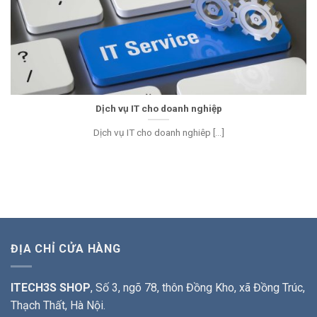
Dịch vụ IT cho doanh nghiệp
Dịch vụ IT cho doanh nghiêp [...]
ĐỊA CHỈ CỬA HÀNG
ITECH3S SHOP
, Số 3, ngõ 78, thôn Đồng Kho, xã Đồng Trúc,
Thạch Thất, Hà Nội.