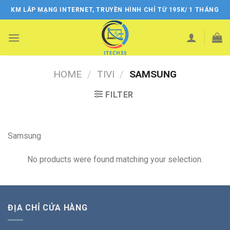
Skip
KM LẮP MẠNG INTERNET, TRUYỀN HÌNH CHỈ TỪ 195K/ 1 THÁNG
to
content
HOME
/
TIVI
/
SAMSUNG
FILTER
Samsung
No products were found matching your selection.
ĐỊA CHỈ CỬA HÀNG