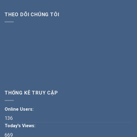
THEO DÕI CHÚNG TÔI
THỐNG KÊ TRUY CẬP
Online Users:
136
Today's Views:
669