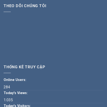
THEO DÕI CHÚNG TÔI
THỐNG KÊ TRUY CẬP
Online Users:
284
Today's Views:
1.035
Today's Visitors: