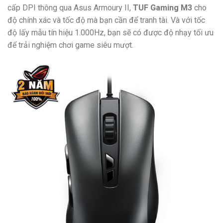
cấp DPI thông qua Asus Armoury II,
TUF Gaming M3
cho
độ chính xác và tốc độ mà bạn cần để tranh tài. Và với tốc
độ lấy mẫu tín hiệu 1.000Hz, bạn sẽ có được độ nhạy tối ưu
để trải nghiệm chơi game siêu mượt.