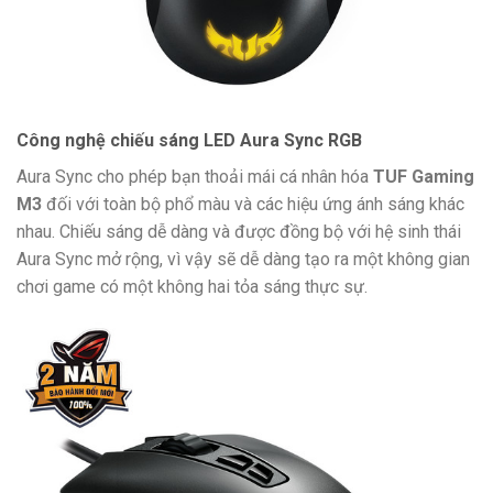
Công nghệ chiếu sáng LED Aura Sync RGB
Aura Sync cho phép bạn thoải mái cá nhân hóa
TUF Gaming
M3
đối với toàn bộ phổ màu và các hiệu ứng ánh sáng khác
nhau. Chiếu sáng dễ dàng và được đồng bộ với hệ sinh thái
Aura Sync mở rộng, vì vậy sẽ dễ dàng tạo ra một không gian
chơi game có một không hai tỏa sáng thực sự.