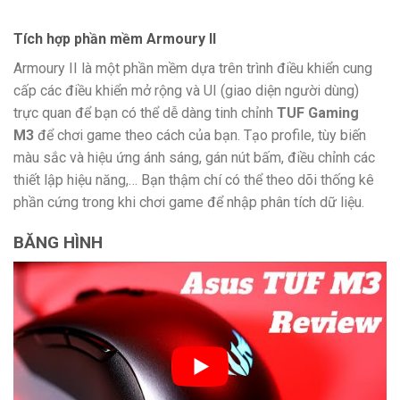
Tích hợp phần mềm Armoury II
Armoury II là một phần mềm dựa trên trình điều khiển cung
cấp các điều khiển mở rộng và UI (giao diện người dùng)
trực quan để bạn có thể dễ dàng tinh chỉnh
TUF Gaming
M3
để chơi game theo cách của bạn. Tạo profile, tùy biến
màu sắc và hiệu ứng ánh sáng, gán nút bấm, điều chỉnh các
thiết lập hiệu năng,… Bạn thậm chí có thể theo dõi thống kê
phần cứng trong khi chơi game để nhập phân tích dữ liệu.
BĂNG HÌNH