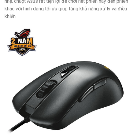
nhẹ, chuột Asus rất tiện lợi để chơi hết phiên này đến phiên
khác với hình dạng tối ưu giúp tăng khả năng xử lý và điều
khiển.