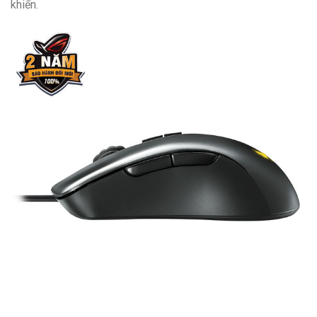
khiển.