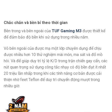
Chắc chắn và bền bỉ theo thời gian
Bên trong và bên ngoài của
TUF Gaming M3
được thiết kế
để đảm bảo độ bền khi sử dụng trong nhiều năm.
Vỏ bên ngoài của được mạ một lớp chuyên dụng để chịu
được nhiều hơn 10 thử nghiệm mài mòn, ma sát và đổ mồ
hôi. Và để giúp duy trì tỷ lệ K/D trong trận chiến gay cấn, các
nút quan trọng sử dụng công tắc nhạy có độ bền đạt ít nhất
20 triệu lần nhấp trong khi các tính năng cơ bản được cải
thiện nhờ feet Teflon để duy trì chuyển động mượt trong
nhiều giờ.