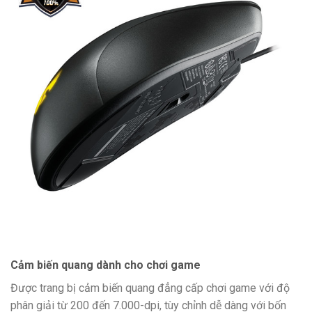
Cảm biến quang dành cho chơi game
Được trang bị cảm biến quang đẳng cấp chơi game với độ
phân giải từ 200 đến 7.000-dpi, tùy chỉnh dễ dàng với bốn