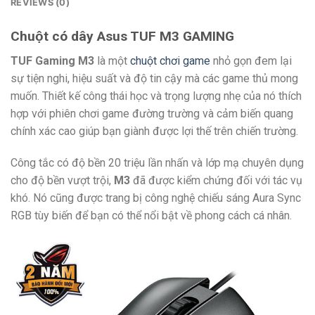
REVIEWS (0)
Chuột có dây Asus TUF M3 GAMING
TUF Gaming M3
là một
chuột chơi game
nhỏ gọn đem lại
sự tiện nghi, hiệu suất và độ tin cậy mà các game thủ mong
muốn. Thiết kế công thái học và trọng lượng nhẹ của nó thích
hợp với phiên chơi game đường trường và cảm biến quang
chính xác cao giúp bạn giành được lợi thế trên chiến trường.
Công tắc có độ bền 20 triệu lần nhấn và lớp mạ chuyên dụng
cho độ bền vượt trội,
M3
đã được kiểm chứng đối với tác vụ
khó. Nó cũng được trang bị công nghệ chiếu sáng Aura Sync
RGB tùy biến để bạn có thể nổi bật về phong cách cá nhân.