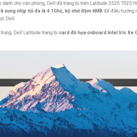
 dành cho văn phòng, Dell đã trang bị trên Latitude 3520 702516
à xung nhịp tối đa là 4.1Ghz,
bộ nhớ đệm 6MB
để điều hướng m
c Dell.
ung, Dell Latitude trang bị
card đồ họa onboard Intel Iris Xe 