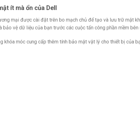
ật ít mà ổn của Dell
ương mại được cài đặt trên bo mạch chủ để tạo và lưu trữ mật k
và bảo vệ dữ liệu của bạn trước các cuộc tấn công phần mềm bên 
g khóa móc cung cấp thêm tính bảo mật vật lý cho thiết bị của bạ