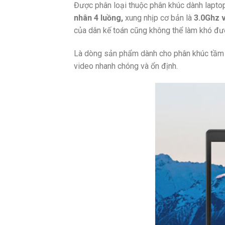
Được phân loại thuộc phân khúc dành laptop
nhân 4 luồng,
xung nhịp cơ bản là
3.0Ghz v
của dân kế toán cũng không thể làm khó đượ
Là dòng sản phẩm dành cho phân khúc tầm tr
video nhanh chóng và ổn định.