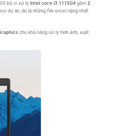
03 bộ vi xử lý
Intel core i3 1115G4
gồm
2
ọi dự án, dù là những file excel nặng nhất
Graphics
cho khả năng xử lý hình ảnh, xuất