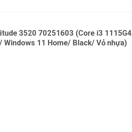
atitude 3520 70251603 (Core i3 1115G4
ch/ Windows 11 Home/ Black/ Vỏ nhựa)