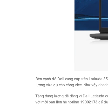
Bên cạnh đó Dell cung cấp trên Latitude 
lượng vừa đủ cho công việc. Như vậy doanh
Tăng dung lượng dễ dàng vì Dell Latitude 
vời mời bạn liên hệ hotline
19002173
để đư