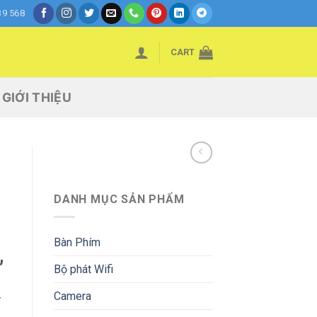
39 568
CART
GIỚI THIỆU
DANH MỤC SẢN PHẨM
Bàn Phím
,
Bộ phát Wifi
Camera
Y