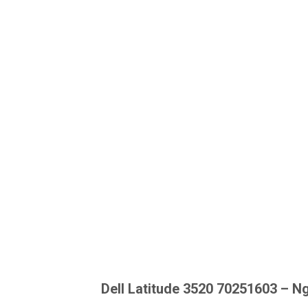
Dell Latitude 3520 70251603 – N