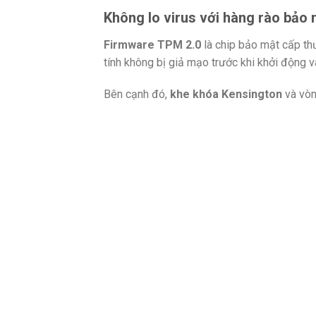
Không lo virus với hàng rào bảo m
Firmware TPM 2.0
là chip bảo mật cấp th
tính không bị giả mạo trước khi khởi động 
Bên cạnh đó,
khe khóa Kensington
và vòn