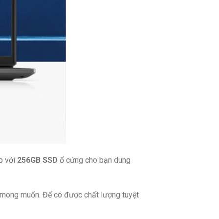
p với
256GB SSD
ổ cứng cho bạn dung
n mong muốn. Để có được chất lượng tuyệt