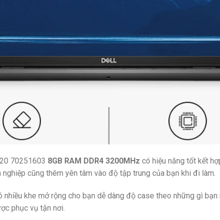
3520 70251603
8GB RAM DDR4 3200MHz
có hiệu năng tốt kết hợ
 nghiệp cũng thêm yên tâm vào độ tập trung của bạn khi đi làm.
có nhiều khe mở rộng cho bạn dễ dàng độ case theo những gì bạ
ợc phục vụ tận nơi.