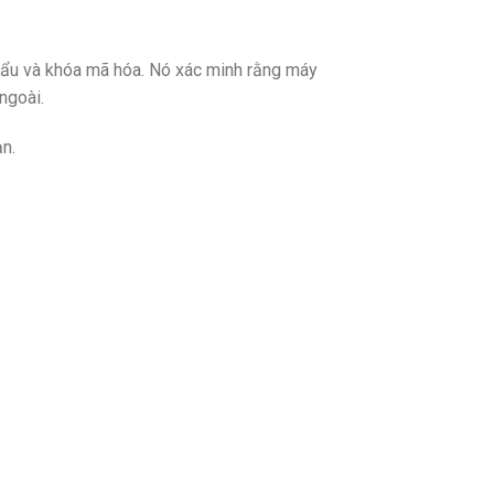
hẩu và khóa mã hóa. Nó xác minh rằng máy
ngoài.
n.