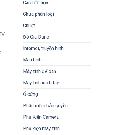
Card đồ họa
Chưa phân loại
Chuột
PTV
Đồ Gia Dụng
Internet, truyền hình
t
Màn hình
Máy tính để bàn
Máy tính xách tay
Ổ cứng
Phần mềm bản quyền
Phụ Kiện Camera
Phụ kiện máy tính