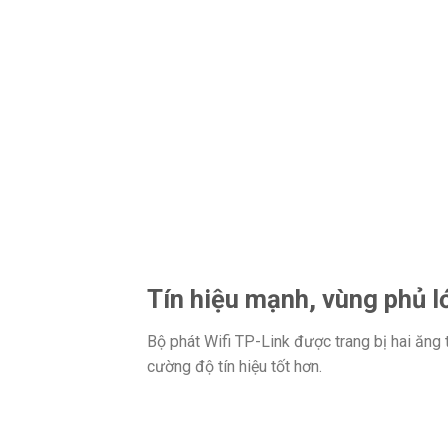
Tín hiệu mạnh, vùng phủ l
Bộ phát Wifi TP-Link được trang bị hai ăn
cường độ tín hiệu tốt hơn.