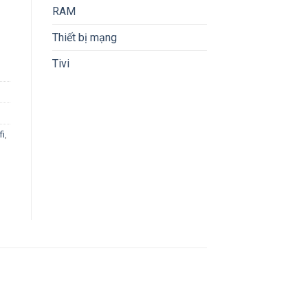
RAM
Thiết bị mạng
Tivi
fi
,