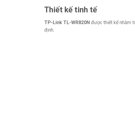
Thiết kế tinh tế
TP-Link TL-WR820N
được thiết kế nhằm ti
định.