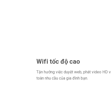
Wifi tốc độ cao
Tận hưởng việc duyệt web, phát video HD và
toàn nhu cầu của gia đình bạn.