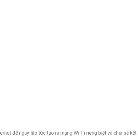
net để ngay lập tức tạo ra mạng Wi-Fi riêng biệt và chia sẻ kết nố