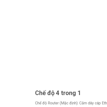
Chế độ 4 trong 1
Chế độ Router (Mặc định): Cắm dây cáp Ether