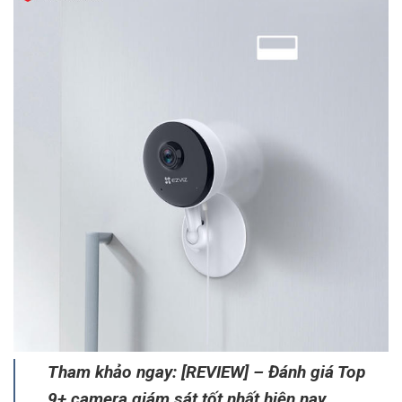
Tham khảo ngay: [REVIEW] – Đánh giá Top
9+ camera giám sát tốt nhất hiện nay