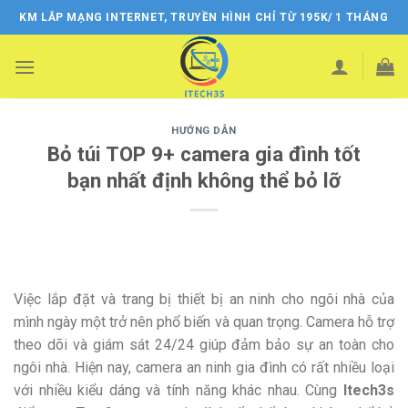
Skip
KM LẮP MẠNG INTERNET, TRUYỀN HÌNH CHỈ TỪ 195K/ 1 THÁNG
to
content
HƯỚNG DẪN
Bỏ túi TOP 9+ camera gia đình tốt
bạn nhất định không thể bỏ lỡ
Việc lắp đặt và trang bị thiết bị an ninh cho ngôi nhà của
mình ngày một trở nên phổ biến và quan trọng. Camera hỗ trợ
theo dõi và giám sát 24/24 giúp đảm bảo sự an toàn cho
ngôi nhà. Hiện nay, camera an ninh gia đình có rất nhiều loại
với nhiều kiểu dáng và tính năng khác nhau. Cùng
Itech3s