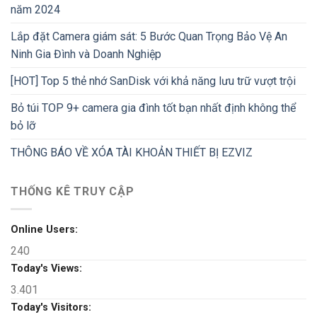
năm 2024
Lắp đặt Camera giám sát: 5 Bước Quan Trọng Bảo Vệ An
Ninh Gia Đình và Doanh Nghiệp
[HOT] Top 5 thẻ nhớ SanDisk với khả năng lưu trữ vượt trội
Bỏ túi TOP 9+ camera gia đình tốt bạn nhất định không thể
bỏ lỡ
THÔNG BÁO VỀ XÓA TÀI KHOẢN THIẾT BỊ EZVIZ
THỐNG KÊ TRUY CẬP
Online Users:
240
Today's Views:
3.401
Today's Visitors: