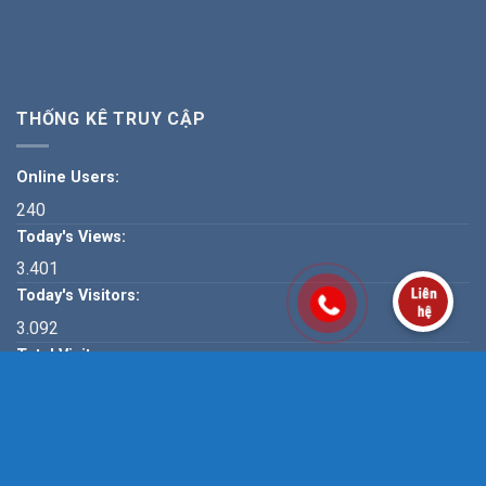
THỐNG KÊ TRUY CẬP
Online Users:
240
Today's Views:
3.401
Today's Visitors:
3.092
Total Visitors:
195.973
Hotline: 0866 539 568