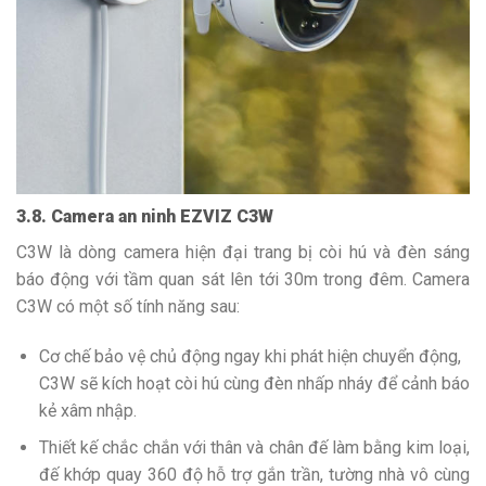
3.8. Camera an ninh EZVIZ C3W
C3W là dòng camera hiện đại trang bị còi hú và đèn sáng
báo động với tầm quan sát lên tới 30m trong đêm. Camera
C3W có một số tính năng sau:
Cơ chế bảo vệ chủ động ngay khi phát hiện chuyển động,
C3W sẽ kích hoạt còi hú cùng đèn nhấp nháy để cảnh báo
kẻ xâm nhập.
Thiết kế chắc chắn với thân và chân đế làm bằng kim loại,
đế khớp quay 360 độ hỗ trợ gắn trần, tường nhà vô cùng