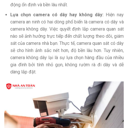
động ổn định và bền lâu nhất.
Lựa chọn camera có dây hay không dây:
Hiện nay
camera an ninh có hai dòng phổ biến là camera có dây và
camera không dây. Việc quyết định lắp camera quan sát
nào sẽ ảnh hưởng trực tiếp đến chất lượng theo dõi, giám
sát của camera nhà bạn. Thực tế, camera quan sát có dây
sẽ cho hình ảnh sắc nét hơn, độ bền lâu hơn. Tuy nhiên,
camera không dây lại là sự lựa chọn hàng đầu của nhiều
gia đình bởi tính nhỏ gọn, không rườm rà đi dây và dễ
dàng lắp đặt.