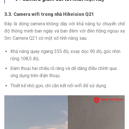
3.3. Camera wifi trong nhà Hikvision Q21
Đây là dòng camera không dây với khả năng tự chuyển chế
độ thông minh ban ngày và ban đêm với đèn hồng ngoại xa
5m. Camera Q21 có một số tính năng sau:
Khả năng quay ngang 355 độ, xoay dọc 90 độ, góc nhìn
rộng 108,5 độ;
Đàm thoại hai chiều rõ ràng và dễ dàng điều chỉnh qua
ứng dụng trên điện thoại;
Thiết kế nhỏ gọn, chỉ cần kết nối wifi để sử dụng.