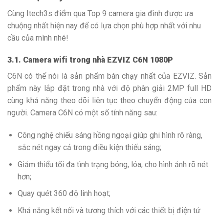
Cùng Itech3s điểm qua Top 9 camera gia đình được ưa
chuộng nhất hiện nay để có lựa chọn phù hợp nhất với nhu
cầu của mình nhé!
3.1. Camera wifi trong nhà EZVIZ C6N 1080P
C6N có thể nói là sản phẩm bán chạy nhất của EZVIZ. Sản
phẩm này lắp đặt trong nhà với độ phân giải 2MP full HD
cùng khả năng theo dõi liên tục theo chuyển động của con
người. Camera C6N có một số tính năng sau:
Công nghệ chiếu sáng hồng ngoại giúp ghi hình rõ ràng,
sắc nét ngay cả trong điều kiện thiếu sáng;
Giảm thiểu tối đa tình trạng bóng, lóa, cho hình ảnh rõ nét
hơn;
Quay quét 360 độ linh hoạt;
Khả năng kết nối và tương thích với các thiết bị điện tử