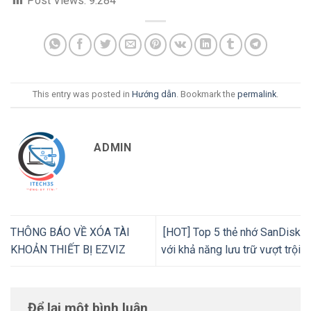
Post Views:
9.284
This entry was posted in
Hướng dẫn
. Bookmark the
permalink
.
ADMIN
THÔNG BÁO VỀ XÓA TÀI
[HOT] Top 5 thẻ nhớ SanDisk
KHOẢN THIẾT BỊ EZVIZ
với khả năng lưu trữ vượt trội
Để lại một bình luận