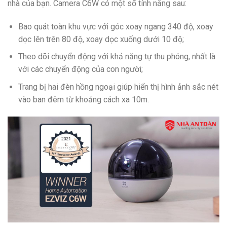
nhà của bạn. Camera C6W có một số tính năng sau:
Bao quát toàn khu vực với góc xoay ngang 340 độ, xoay
dọc lên trên 80 độ, xoay dọc xuống dưới 10 độ;
Theo dõi chuyển động với khả năng tự thu phóng, nhất là
với các chuyển động của con người;
Trang bị hai đèn hồng ngoại giúp hiển thị hình ảnh sắc nét
vào ban đêm từ khoảng cách xa 10m.