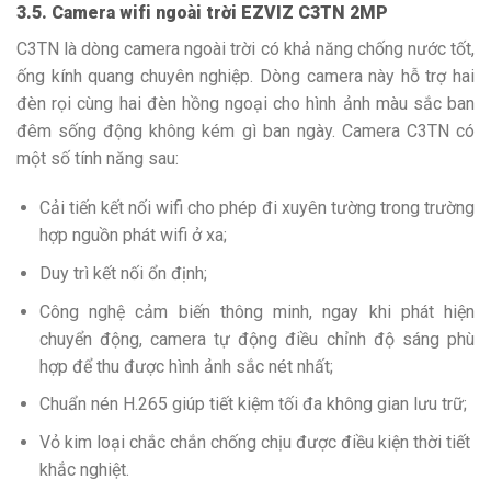
3.5. Camera wifi ngoài trời EZVIZ C3TN 2MP
C3TN là dòng camera ngoài trời có khả năng chống nước tốt,
ống kính quang chuyên nghiệp. Dòng camera này hỗ trợ hai
đèn rọi cùng hai đèn hồng ngoại cho hình ảnh màu sắc ban
đêm sống động không kém gì ban ngày. Camera C3TN có
một số tính năng sau:
Cải tiến kết nối wifi cho phép đi xuyên tường trong trường
hợp nguồn phát wifi ở xa;
Duy trì kết nối ổn định;
Công nghệ cảm biến thông minh, ngay khi phát hiện
chuyển động, camera tự động điều chỉnh độ sáng phù
hợp để thu được hình ảnh sắc nét nhất;
Chuẩn nén H.265 giúp tiết kiệm tối đa không gian lưu trữ;
Vỏ kim loại chắc chắn chống chịu được điều kiện thời tiết
khắc nghiệt.