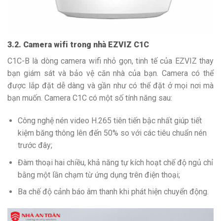
3.2. Camera wifi trong nhà EZVIZ C1C
C1C-B là dòng camera wifi nhỏ gọn, tinh tế của EZVIZ thay
bạn giám sát và bảo vệ căn nhà của bạn. Camera có thể
được lắp đặt dễ dàng và gần như có thể đặt ở mọi nơi mà
bạn muốn. Camera C1C có một số tính năng sau:
Công nghệ nén video H.265 tiên tiến bậc nhất giúp tiết
kiệm băng thông lên đến 50% so với các tiêu chuẩn nén
trước đây;
Đàm thoại hai chiều, khả năng tự kích hoạt chế độ ngủ chỉ
bằng một lần chạm từ ứng dụng trên điện thoại;
Ba chế độ cảnh báo âm thanh khi phát hiện chuyển động.