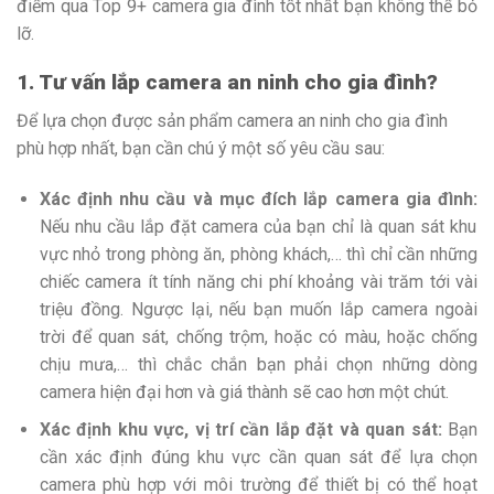
điểm qua Top 9+ camera gia đình tốt nhất bạn không thể bỏ
lỡ.
1. Tư vấn lắp camera an ninh cho gia đình?
Để lựa chọn được sản phẩm camera an ninh cho gia đình
phù hợp nhất, bạn cần chú ý một số yêu cầu sau:
Xác định nhu cầu và mục đích lắp camera gia đình:
Nếu nhu cầu lắp đặt camera của bạn chỉ là quan sát khu
vực nhỏ trong phòng ăn, phòng khách,… thì chỉ cần những
chiếc camera ít tính năng chi phí khoảng vài trăm tới vài
triệu đồng. Ngược lại, nếu bạn muốn lắp camera ngoài
trời để quan sát, chống trộm, hoặc có màu, hoặc chống
chịu mưa,… thì chắc chắn bạn phải chọn những dòng
camera hiện đại hơn và giá thành sẽ cao hơn một chút.
Xác định khu vực, vị trí cần lắp đặt và quan sát:
Bạn
cần xác định đúng khu vực cần quan sát để lựa chọn
camera phù hợp với môi trường để thiết bị có thể hoạt