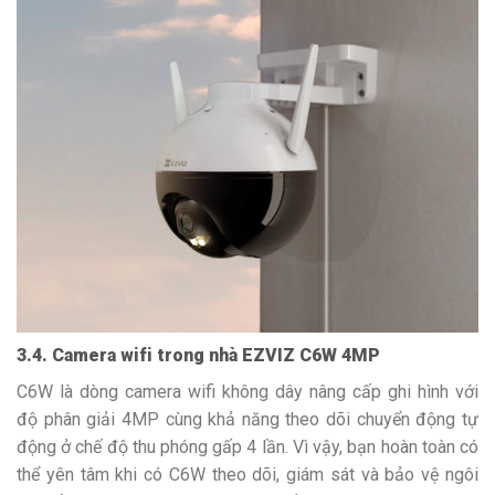
3.4. Camera wifi trong nhà EZVIZ C6W 4MP
C6W là dòng camera wifi không dây nâng cấp ghi hình với
độ phân giải 4MP cùng khả năng theo dõi chuyển động tự
động ở chế độ thu phóng gấp 4 lần. Vì vậy, bạn hoàn toàn có
thể yên tâm khi có C6W theo dõi, giám sát và bảo vệ ngôi