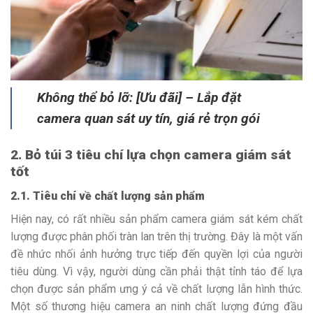
Không thể bỏ lỡ: [Ưu đãi] – Lắp đặt
camera quan sát uy tín, giá rẻ trọn gói
2. Bỏ túi 3 tiêu chí lựa chọn camera giám sát
tốt
2.1. Tiêu chí về chất lượng sản phẩm
Hiện nay, có rất nhiều sản phẩm camera giám sát kém chất
lượng được phân phối tràn lan trên thị trường. Đây là một vấn
đề nhức nhối ảnh hưởng trực tiếp đến quyền lợi của người
tiêu dùng. Vì vậy, người dùng cần phải thật tỉnh táo để lựa
chọn được sản phẩm ưng ý cả về chất lượng lẫn hình thức.
Một số thương hiệu camera an ninh chất lượng đứng đầu