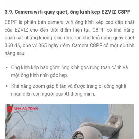
3.9. Camera wifi quay quét, ống kính kép EZVIZ C8PF
C8PF là phiên bản camera wifi ống kính kép cao cấp nhất
của EZVIZ cho đến thời điểm hiện tại. C8PF có khả năng
quan sát những không gian rộng lớn nhờ khả năng quay quét
360 độ, bảo vệ 365 ngày đêm. Camera C8PF có một số tính
năng sau:
Ống kính kép bao gồm: ống kính góc rộng toàn cảnh và
một ống kính nhìn góc hẹp.
Khả năng zoom gấp 8 lần và được trang bị công nghệ
nhận diện con người qua AI thông minh.