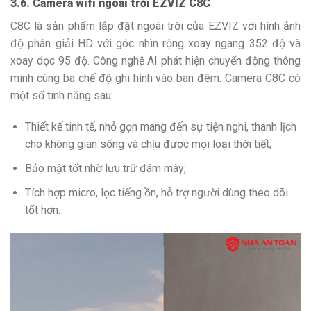
3.6. Camera wifi ngoài trời EZVIZ C8C
C8C là sản phẩm lắp đặt ngoài trời của EZVIZ với hình ảnh
độ phân giải HD với góc nhìn rộng xoay ngang 352 độ và
xoay dọc 95 độ. Công nghệ AI phát hiện chuyển động thông
minh cùng ba chế độ ghi hình vào ban đêm. Camera C8C có
một số tính năng sau:
Thiết kế tinh tế, nhỏ gọn mang đến sự tiện nghi, thanh lịch
cho không gian sống và chịu được mọi loại thời tiết;
Bảo mật tốt nhờ lưu trữ đám mây;
Tích hợp micro, lọc tiếng ồn, hỗ trợ người dùng theo dõi
tốt hơn.