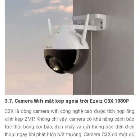
3.7. Camera Wifi mắt kép ngoài trời Ezviz C3X 1080P
C3X là dòng camera wifi công nghệ cao được tích hợp ống
kính kép 2MP. Không chỉ vậy, camera có khả năng cảnh báo
tức thời bằng còi báo, đèn nháy và gửi thông báo đến điện
thoại ngay khi phát hiện bất thường. Camera C3X có một số